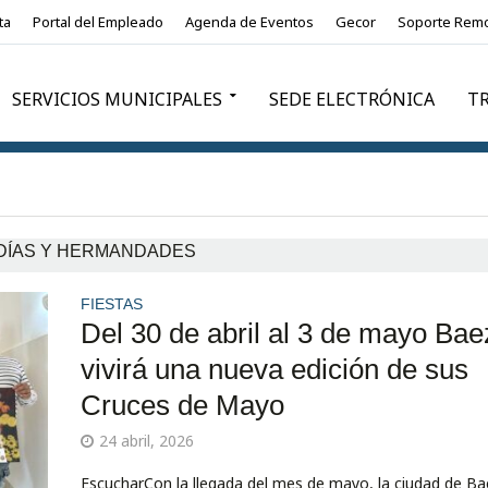
ta
Portal del Empleado
Agenda de Eventos
Gecor
Soporte Rem
SERVICIOS MUNICIPALES
SEDE ELECTRÓNICA
T
DÍAS Y HERMANDADES
FIESTAS
Del 30 de abril al 3 de mayo Bae
vivirá una nueva edición de sus
Cruces de Mayo
24 abril, 2026
EscucharCon la llegada del mes de mayo, la ciudad de Ba