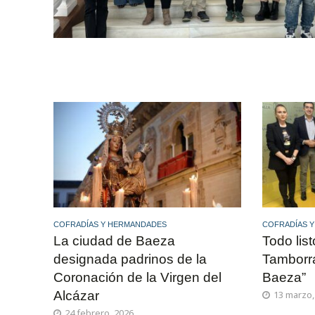
COFRADÍAS Y HERMANDADES
COFRADÍAS 
La ciudad de Baeza
Todo list
designada padrinos de la
Tamborr
Coronación de la Virgen del
Baeza”
Alcázar
13 marzo,
24 febrero, 2026