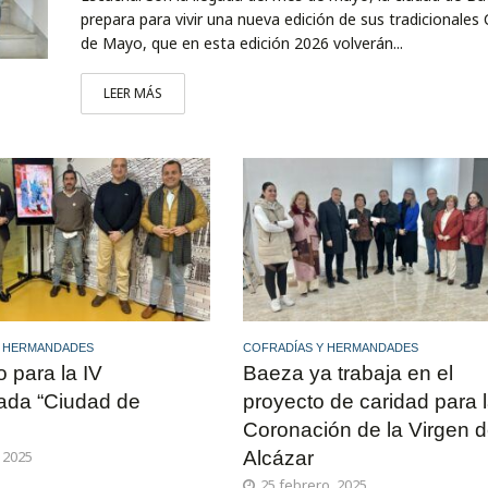
prepara para vivir una nueva edición de sus tradicionales
de Mayo, que en esta edición 2026 volverán...
LEER MÁS
Y HERMANDADES
COFRADÍAS Y HERMANDADES
o para la IV
Baeza ya trabaja en el
ada “Ciudad de
proyecto de caridad para 
Coronación de la Virgen d
 2025
Alcázar
25 febrero, 2025