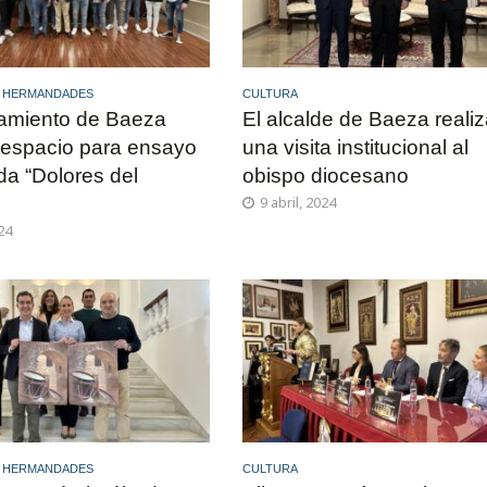
Y HERMANDADES
CULTURA
tamiento de Baeza
El alcalde de Baeza realiz
 espacio para ensayo
una visita institucional al
da “Dolores del
obispo diocesano
9 abril, 2024
024
Y HERMANDADES
CULTURA