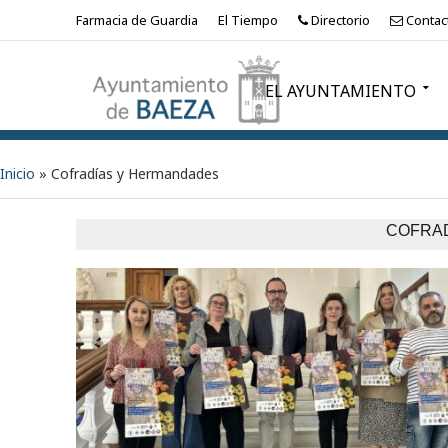
Farmacia de Guardia
El Tiempo
Directorio
Contac
EL AYUNTAMIENTO
Inicio
»
Cofradías y Hermandades
COFRA