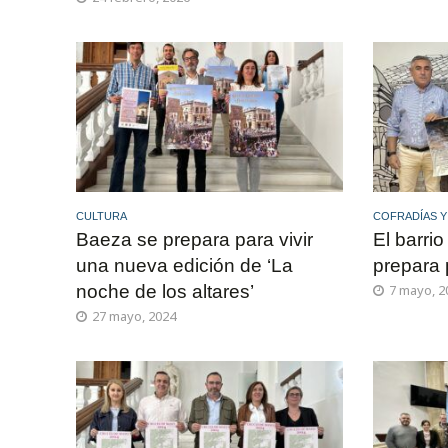
CULTURA
COFRADÍAS 
Baeza se prepara para vivir
El barri
una nueva edición de ‘La
prepara p
noche de los altares’
7 mayo, 2
27 mayo, 2024