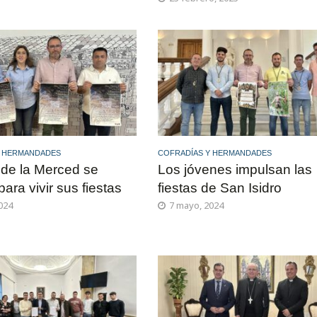
Y HERMANDADES
COFRADÍAS Y HERMANDADES
o de la Merced se
Los jóvenes impulsan las
ara vivir sus fiestas
fiestas de San Isidro
024
7 mayo, 2024