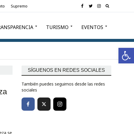
oto
Supremo
RANSPARENCIA
TURISMO
EVENTOS
Abrir barra de herramientas
SÍGUENOS EN REDES SOCIALES
También puedes seguirnos desde las redes
za
sociales
eza se