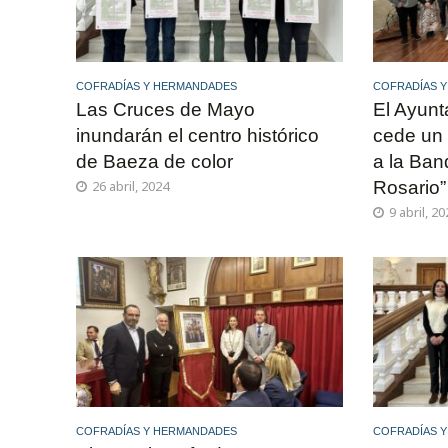
COFRADÍAS Y HERMANDADES
COFRADÍAS 
Las Cruces de Mayo
El Ayun
inundarán el centro histórico
cede un
de Baeza de color
a la Ban
26 abril, 2024
Rosario”
9 abril, 2
COFRADÍAS Y HERMANDADES
COFRADÍAS 