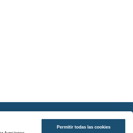
SÍGUENOS EN REDES SOCIALES
Permitir todas las cookies
er funciones