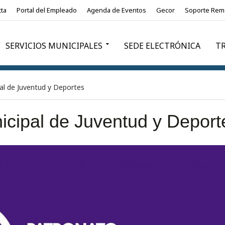
ta
Portal del Empleado
Agenda de Eventos
Gecor
Soporte Rem
SERVICIOS MUNICIPALES
SEDE ELECTRÓNICA
T
al de Juventud y Deportes
icipal de Juventud y Deport