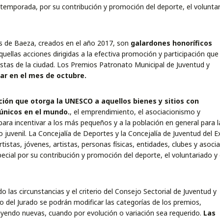
a temporada, por su contribución y promoción del deporte, el volunta
s de Baeza, creados en el año 2017, son
galardones honoríficos
quellas acciones dirigidas a la efectiva promoción y participación que
rtistas de la ciudad. Los Premios Patronato Municipal de Juventud y
r en el mes de octubre.
ción que otorga la UNESCO a aquellos bienes y sitios con
 únicos en el mundo.
, el emprendimiento, el asociacionismo y
ara incentivar a los más pequeños y a la población en general para l
 juvenil. La Concejalía de Deportes y la Concejalía de Juventud del 
stas, jóvenes, artistas, personas físicas, entidades, clubes y asoci
cial por su contribución y promoción del deporte, el voluntariado y 
 las circunstancias y el criterio del Consejo Sectorial de Juventud y
 del Jurado se podrán modificar las categorías de los premios,
yendo nuevas, cuando por evolución o variación sea requerido.
Las