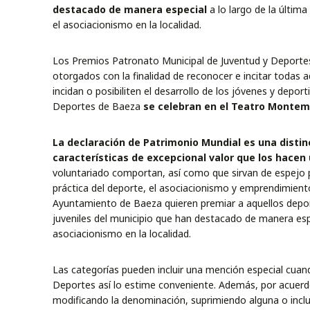
destacado de manera especial
a lo largo de la últim
el asociacionismo en la localidad.
Los Premios Patronato Municipal de Juventud y Deporte
otorgados con la finalidad de reconocer e incitar todas a
incidan o posibiliten el desarrollo de los jóvenes y depo
Deportes de Baeza
se celebran en el Teatro Montema
La declaración de Patrimonio Mundial es una distin
características de excepcional valor que los hacen
voluntariado comportan, así como que sirvan de espejo p
práctica del deporte, el asociacionismo y emprendimiento
Ayuntamiento de Baeza quieren premiar a aquellos deporti
juveniles del municipio que han destacado de manera espe
asociacionismo en la localidad.
Las categorías pueden incluir una mención especial cuando
Deportes así lo estime conveniente. Además, por acuerdo
modificando la denominación, suprimiendo alguna o inclu