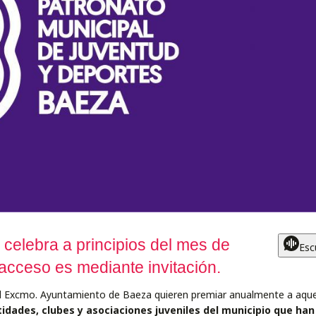
 celebra a principios del mes de
Esc
acceso es mediante invitación.
del Excmo. Ayuntamiento de Baeza quieren premiar anualmente a aque
ntidades, clubes y asociaciones juveniles del municipio que han