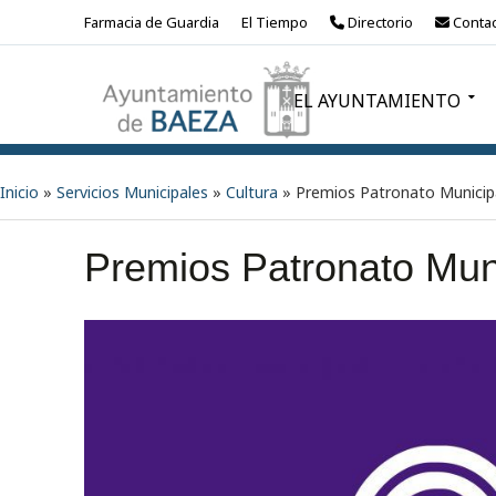
Farmacia de Guardia
El Tiempo
Directorio
Contac
EL AYUNTAMIENTO
Inicio
»
Servicios Municipales
»
Cultura
»
Premios Patronato Municip
Premios Patronato Mun