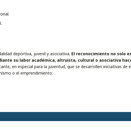
onal.
.
idad deportiva, juvenil y asociativa.
El reconocimiento no solo e
ante su labor académica, altruista, cultural o asociativa hac
nte, en especial para la juventud, que se desarrollen iniciativas de 
cionismo o el emprendimiento.