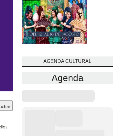
AGENDA CULTURAL
Agenda
uchar
llos