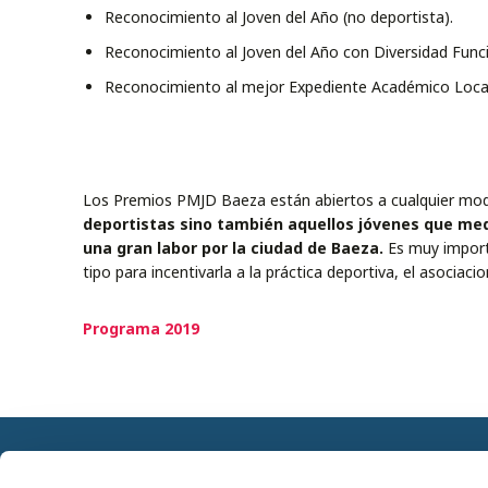
Reconocimiento al Joven del Año (no deportista).
Reconocimiento al Joven del Año con Diversidad Funci
Reconocimiento al mejor Expediente Académico Local
Los Premios PMJD Baeza están abiertos a cualquier modal
deportistas sino también aquellos jóvenes que medi
una gran labor por la ciudad de Baeza.
Es muy importa
tipo para incentivarla a la práctica deportiva, el asocia
Programa 2019