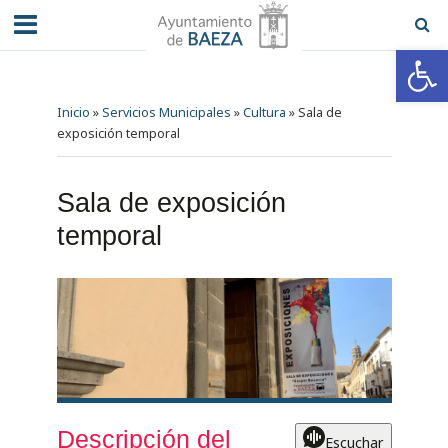
Abrir barra de herramientas
Inicio
»
Servicios Municipales
»
Cultura
»
Sala de
exposición temporal
Sala de exposición
temporal
Descripción del
Escuchar