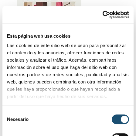
Esta página web usa cookies
Las cookies de este sitio web se usan para personalizar
el contenido y los anuncios, ofrecer funciones de redes
sociales y analizar el tráfico. Además, compartimos
información sobre el uso que haga del sitio web con
JAVIER ALDARIAS
nuestros partners de redes sociales, publicidad y análisis
web, quienes pueden combinarla con otra información
que les haya proporcionado o que hayan recopilado a
partir del uso que haya hecho de sus servicios.
S
Necesario
e
l
e