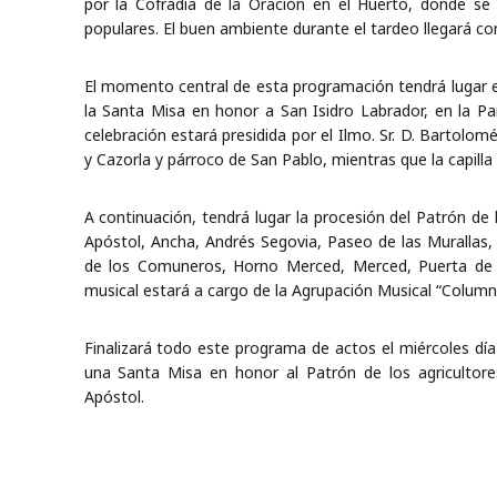
por la Cofradía de la Oración en el Huerto, donde se 
populares. El buen ambiente durante el tardeo llegará co
El momento central de esta programación tendrá lugar en
la Santa Misa en honor a San Isidro Labrador, en la Pa
celebración estará presidida por el Ilmo. Sr. D. Bartolom
y Cazorla y párroco de San Pablo, mientras que la capill
A continuación, tendrá lugar la procesión del Patrón de l
Apóstol, Ancha, Andrés Segovia, Paseo de las Murallas,
de los Comuneros, Horno Merced, Merced, Puerta de 
musical estará a cargo de la Agrupación Musical “Column
Finalizará todo este programa de actos el miércoles día
una Santa Misa en honor al Patrón de los agricultore
Apóstol.