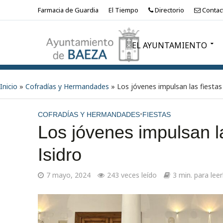
Farmacia de Guardia
El Tiempo
Directorio
Contac
EL AYUNTAMIENTO
Inicio
»
Cofradías y Hermandades
»
Los jóvenes impulsan las fiestas
•
COFRADÍAS Y HERMANDADES
FIESTAS
Los jóvenes impulsan l
Isidro
7 mayo, 2024
243 veces leído
3 min. para leer