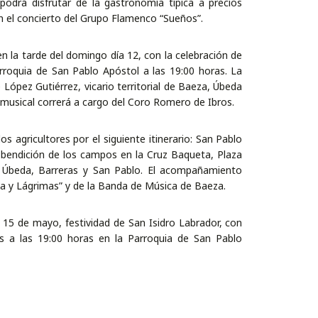
podrá disfrutar de la gastronomía típica a precios
n el concierto del Grupo Flamenco “Sueños”.
 la tarde del domingo día 12, con la celebración de
rroquia de San Pablo Apóstol a las 19:00 horas. La
é López Gutiérrez, vicario territorial de Baeza, Úbeda
a musical correrá a cargo del Coro Romero de Ibros.
os agricultores por el siguiente itinerario: San Pablo
 bendición de los campos en la Cruz Baqueta, Plaza
Úbeda, Barreras y San Pablo. El acompañamiento
a y Lágrimas” y de la Banda de Música de Baeza.
 15 de mayo, festividad de San Isidro Labrador, con
s a las 19:00 horas en la Parroquia de San Pablo