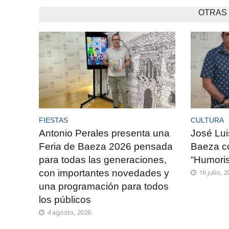
OTRAS 
FIESTAS
CULTURA
Antonio Perales presenta una
José Lui
Feria de Baeza 2026 pensada
Baeza c
para todas las generaciones,
“Humoris
con importantes novedades y
16 julio, 
una programación para todos
los públicos
4 agosto, 2026