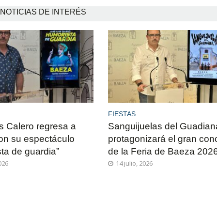
NOTICIAS DE INTERÉS
FIESTAS
s Calero regresa a
Sanguijuelas del Guadian
on su espectáculo
protagonizará el gran conc
ta de guardia”
de la Feria de Baeza 202
2026
14 julio, 2026