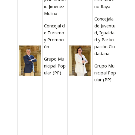
io Jiménez
no Raya
Molina
Concejala
Concejal d
de Juventu
e Turismo
d, Igualda
y Promoci
d y Partici
ón
pación Ciu
dadana
Grupo Mu
nicipal Pop
Grupo Mu
ular (PP)
nicipal Pop
ular (PP)