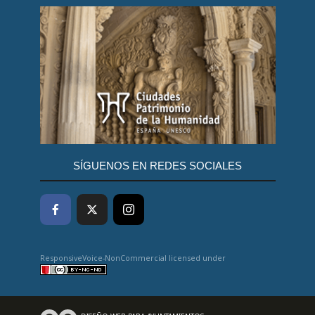
SÍGUENOS EN REDES SOCIALES
ResponsiveVoice-NonCommercial
licensed under