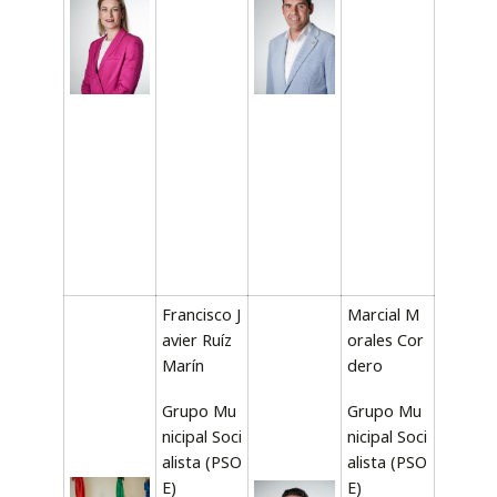
Francisco J
Marcial M
avier Ruíz
orales Cor
Marín
dero
Grupo Mu
Grupo Mu
nicipal Soci
nicipal Soci
alista (PSO
alista (PSO
E)
E)