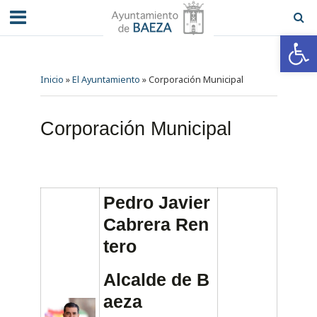
Abrir barra de herramientas
Inicio
»
El Ayuntamiento
»
Corporación Municipal
Corporación Municipal
Pedro Javier
Cabrera Ren
tero
Alcalde de B
aeza