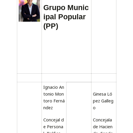
Grupo Munic
ipal Popular
(PP)
Ignacio An
tonio Mon
Ginesa Ló
toro Ferná
pez Galleg
ndez
o
Concejal d
Concejala
e Persona
de Hacien