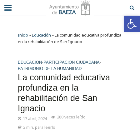
Abrir barra de herramientas
Inicio
»
Educación
»
La comunidad educativa profundiza
en la rehabilitación de San Ignacio
•
•
EDUCACIÓN
PARTICIPACIÓN CIUDADANA
PATRIMONIO DE LA HUMANIDAD
La comunidad educativa
profundiza en la
rehabilitación de San
Ignacio
280 veces leído
17 abril, 2024
2 min. para leerlo