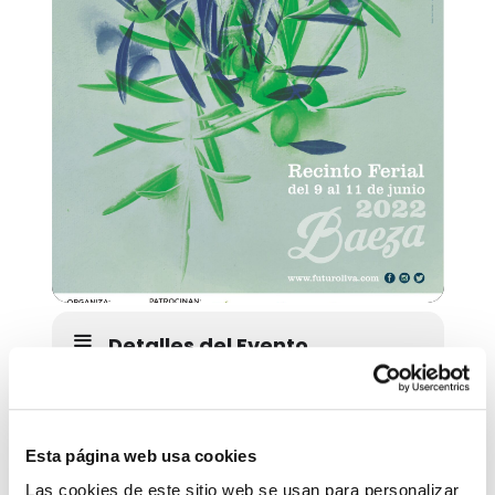
Detalles del Evento
En el Recinto Ferial de Baeza
Más información en
futuroliva
Esta página web usa cookies
Las cookies de este sitio web se usan para personalizar