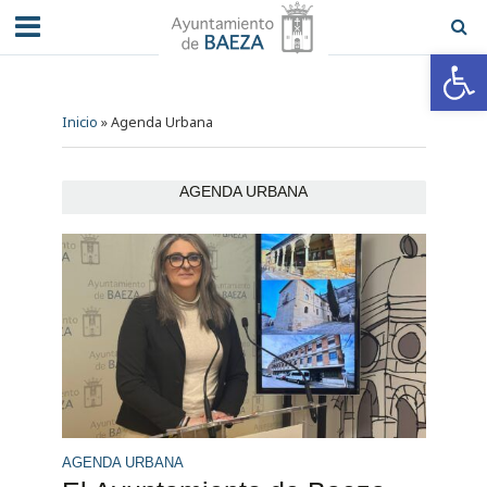
Abrir barra de herramientas
Inicio
»
Agenda Urbana
AGENDA URBANA
AGENDA URBANA