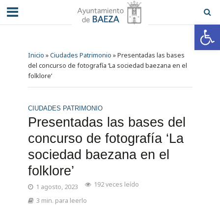
Abrir barra de herramientas
Inicio
»
Ciudades Patrimonio
»
Presentadas las bases
del concurso de fotografía ‘La sociedad baezana en el
folklore’
CIUDADES PATRIMONIO
Presentadas las bases del
concurso de fotografía ‘La
sociedad baezana en el
folklore’
192 veces leído
1 agosto, 2023
3 min. para leerlo