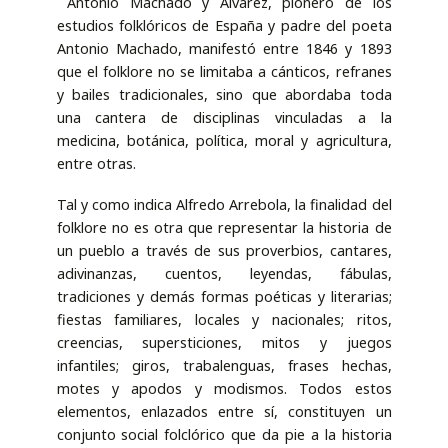
Antonio Machado y Álvarez, pionero de los
estudios folklóricos de España y padre del poeta
Antonio Machado, manifestó entre 1846 y 1893
que el folklore no se limitaba a cánticos, refranes
y bailes tradicionales, sino que abordaba toda
una cantera de disciplinas vinculadas a la
medicina, botánica, política, moral y agricultura,
entre otras.
Tal y como indica Alfredo Arrebola, la finalidad del
folklore no es otra que representar la historia de
un pueblo a través de sus proverbios, cantares,
adivinanzas, cuentos, leyendas, fábulas,
tradiciones y demás formas poéticas y literarias;
fiestas familiares, locales y nacionales; ritos,
creencias, supersticiones, mitos y juegos
infantiles; giros, trabalenguas, frases hechas,
motes y apodos y modismos. Todos estos
elementos, enlazados entre sí, constituyen un
conjunto social folclórico que da pie a la historia