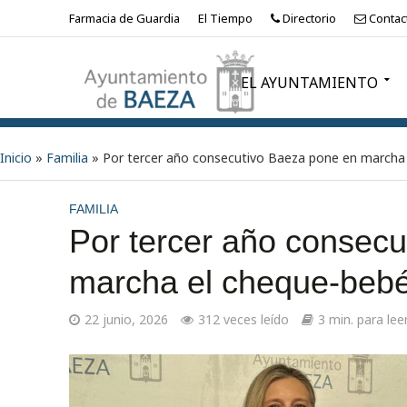
Farmacia de Guardia
El Tiempo
Directorio
Contac
EL AYUNTAMIENTO
Inicio
»
Familia
»
Por tercer año consecutivo Baeza pone en marcha
FAMILIA
Por tercer año consec
marcha el cheque-beb
22 junio, 2026
312 veces leído
3 min. para lee