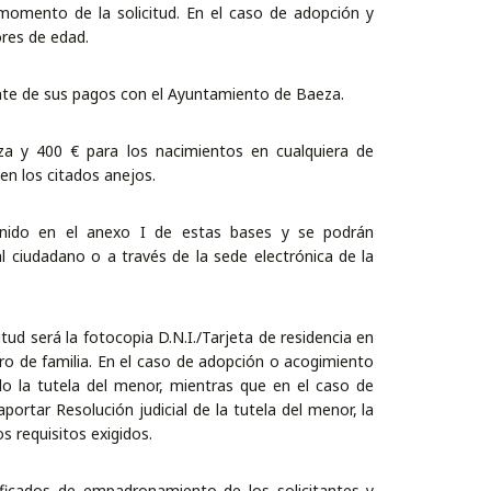
 momento de la solicitud. En el caso de adopción y
res de edad.
iente de sus pagos con el Ayuntamiento de Baeza.
za y 400 € para los nacimientos en cualquiera de
 en los citados anejos.
tenido en el anexo I de estas bases y se podrán
l ciudadano o a través de la sede electrónica de la
tud será la fotocopia D.N.I./Tarjeta de residencia en
bro de familia. En el caso de adopción o acogimiento
 la tutela del menor, mientras que en el caso de
portar Resolución judicial de la tutela del menor, la
s requisitos exigidos.
ificados de empadronamiento de los solicitantes y