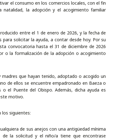
var el consumo en los comercios locales, con el fin
a natalidad, la adopción y el acogimiento familiar
oducido entre el 1 de enero de 2026, y la fecha de
s para solicitar la ayuda, a contar desde hoy. Por su
 esta convocatoria hasta el 31 de diciembre de 2026
or o la formalización de la adopción o acogimiento
 y madres que hayan tenido, adoptado o acogido un
, uno de ellos se encuentre empadronado en Baeza o
as o el Puente del Obispo. Además, dicha ayuda es
este motivo.
 los siguientes:
ualquiera de sus anejos con una antigüedad mínima
e la solicitud y el niño/a tiene que encontrase