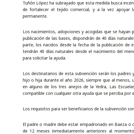
Tuñón López ha subrayado que esta medida busca incenti
de fortalecer el tejido comercial, y a la vez apoyar l
permanente.
Los nacimientos, adopciones y acogidas que se hayan pr
publicación de las bases, dispondrán de 40 días naturale
parte, los nacidos desde la fecha de la publicación de
tendrán 40 días naturales desde el nacimiento del men
para solicitar la ayuda.
Los destinatarios de esta subvención serán los padres
hijo o hija durante el año 2026, siempre que al menos
en alguno de los tres anejos de la Yedra, Las Escuel
compatible con cualquier otra ayuda que se perciba por 
Los requisitos para ser beneficiarios de la subvención son
El padre o madre debe estar empadronado en Baeza o c
de 12 meses inmediatamente anteriores al momento d