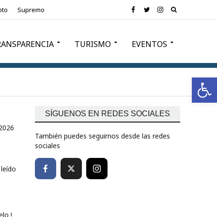
oto
Supremo
RANSPARENCIA
TURISMO
EVENTOS
Abrir barra de herramientas
SÍGUENOS EN REDES SOCIALES
 2026
También puedes seguirnos desde las redes
sociales
leído
lo !