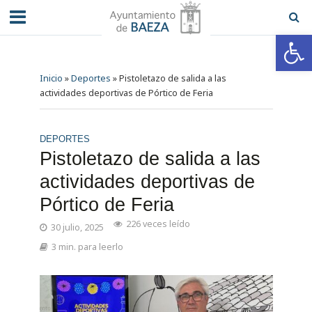
Abrir barra de herramientas
Inicio
»
Deportes
»
Pistoletazo de salida a las
actividades deportivas de Pórtico de Feria
DEPORTES
Pistoletazo de salida a las
actividades deportivas de
Pórtico de Feria
226 veces leído
30 julio, 2025
3 min. para leerlo