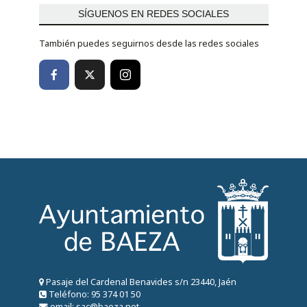
SÍGUENOS EN REDES SOCIALES
También puedes seguirnos desde las redes sociales
Pasaje del Cardenal Benavides s/n 23440, Jaén
Teléfono: 95 374 01 50
email: sac@baeza.net