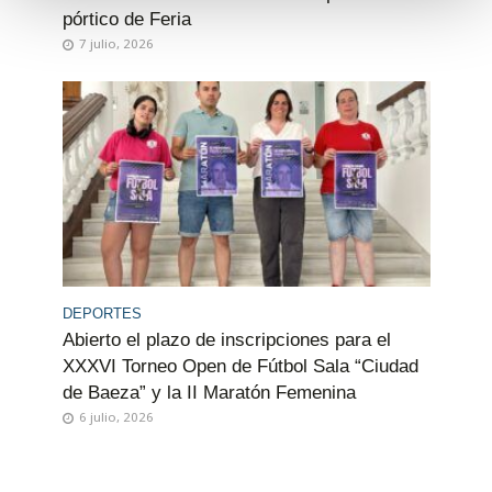
o
pórtico de Feria
7 julio, 2026
DEPORTES
Abierto el plazo de inscripciones para el
XXXVI Torneo Open de Fútbol Sala “Ciudad
de Baeza” y la II Maratón Femenina
6 julio, 2026