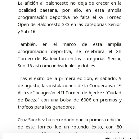
La afición al baloncesto no deja de crecer en la
localidad baezana, por ello, en esta amplia
programación deportiva no falta el XV Torneo
Open de Baloncesto 3×3 en las categorías Senior
y Sub-16.
También, en el marco de esta amplia
programación deportiva, se celebrará el XII
Torneo de Badminton en las categorías Senior,
Sub-16 así como individuales y dobles.
Tras el éxito de la primera edición, el sábado, 9
de agosto, las instalaciones de la Cooperativa “El
Alcázar” acogerán el II Torneo de Ajedrez “Ciudad
de Baeza” con una bolsa de 600€ en premios y
trofeos para los ganadores.
Cruz Sánchez ha recordado que la primera edición
de este torneo fue un rotundo éxito, con 80
inscritos y 20 jugadores y jugadoras en lista de