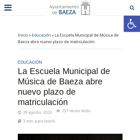
Abrir barra de herramientas
Inicio
»
Educación
»
La Escuela Municipal de Música de
Baeza abre nuevo plazo de matriculación
EDUCACIÓN
La Escuela Municipal de
Música de Baeza abre
nuevo plazo de
matriculación
231 veces leído
29 agosto, 2023
3 min. para leerlo