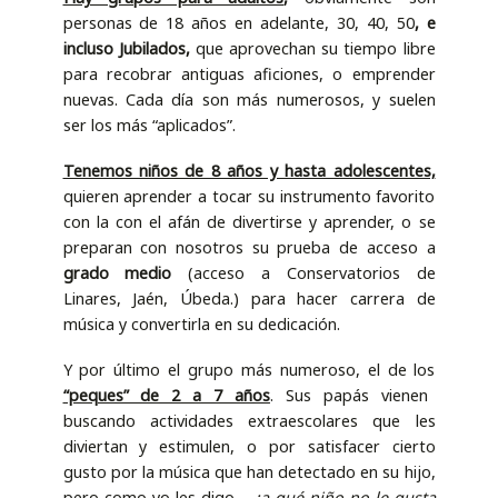
personas de 18 años en adelante, 30, 40, 50
, e
incluso Jubilados,
que aprovechan su tiempo libre
para recobrar antiguas aficiones, o emprender
nuevas. Cada día son más numerosos, y suelen
ser los más “aplicados”.
Tenemos niños de 8 años y hasta adolescentes,
quieren aprender a tocar su instrumento favorito
con la con el afán de divertirse y aprender, o se
preparan con nosotros su prueba de acceso a
grado medio
(acceso a Conservatorios de
Linares, Jaén, Úbeda.) para hacer carrera de
música y convertirla en su dedicación.
Y por último el grupo más numeroso, el de los
“peques” de 2 a 7 años
. Sus papás vienen
buscando actividades extraescolares que les
diviertan y estimulen, o por satisfacer cierto
gusto por la música que han detectado en su hijo,
pero como yo les digo
– ¿a qué niño no le gusta