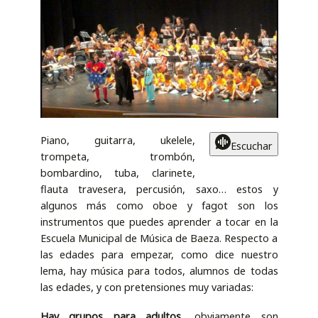
Piano, guitarra, ukelele,
Escuchar
trompeta, trombón,
bombardino, tuba, clarinete,
flauta travesera, percusión, saxo… estos y
algunos más como oboe y fagot son los
instrumentos que puedes aprender a tocar en la
Escuela Municipal de Música de Baeza. Respecto a
las edades para empezar, como dice nuestro
lema, hay música para todos, alumnos de todas
las edades, y con pretensiones muy variadas:
Hay grupos para adultos
,
obviamente son