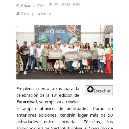
301 veces leído
8 marzo, 2024
3 min. para leerlo
En plena cuenta atrás para la
Escuchar
celebración de la 13ª edición de
Futurolivaf
, se empieza a revelar
el amplio abanico de actividades. Como en
anteriores ediciones, tendrán lugar más de 50
actividades entre Jornadas Técnicas, los
showcookings de Gastrofuturoliva, el Concurso de