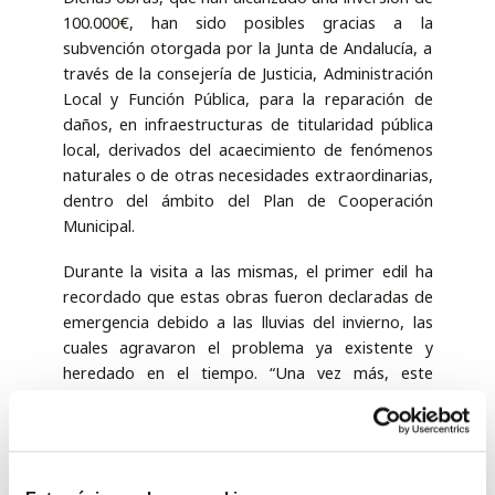
100.000€, han sido posibles gracias a la
subvención otorgada por la Junta de Andalucía, a
través de la consejería de Justicia, Administración
Local y Función Pública, para la reparación de
daños, en infraestructuras de titularidad pública
local, derivados del acaecimiento de fenómenos
naturales o de otras necesidades extraordinarias,
dentro del ámbito del Plan de Cooperación
Municipal.
Durante la visita a las mismas, el primer edil ha
recordado que estas obras fueron declaradas de
emergencia debido a las lluvias del invierno, las
cuales agravaron el problema ya existente y
heredado en el tiempo. “Una vez más, este
equipo de Gobierno ha tenido que desbloquear
un proyecto clave para la ciudad, como es el
arreglo de este colector general, y el deterioro
grave de esta calle, que desde 2022, el anterior