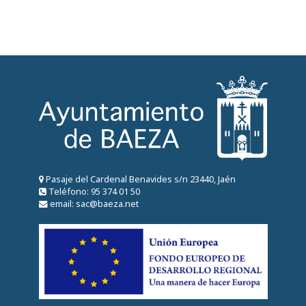
Pasaje del Cardenal Benavides s/n 23440, Jaén
Teléfono: 95 374 01 50
email: sac@baeza.net