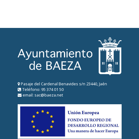
Pasaje del Cardenal Benavides s/n 23440, Jaén
Teléfono: 95 374 01 50
email: sac@baeza.net