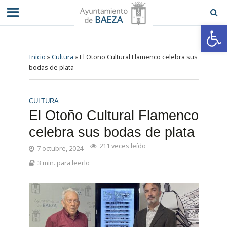
Abrir barra de herramientas
Inicio
»
Cultura
»
El Otoño Cultural Flamenco celebra sus
bodas de plata
CULTURA
El Otoño Cultural Flamenco
celebra sus bodas de plata
211 veces leído
7 octubre, 2024
3 min. para leerlo