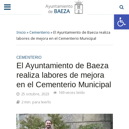
Abrir barra de herramientas
Inicio
»
Cementerio
»
El Ayuntamiento de Baeza realiza
labores de mejora en el Cementerio Municipal
CEMENTERIO
El Ayuntamiento de Baeza
realiza labores de mejora
en el Cementerio Municipal
169 veces leído
25 octubre, 2023
2 min. para leerlo