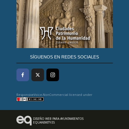
SÍGUENOS EN REDES SOCIALES
ResponsiveVoice-NonCommercial
licensed under
DISEÑO WEB PARA AYUNTAMIENTOS
EQUANIMITY.ES