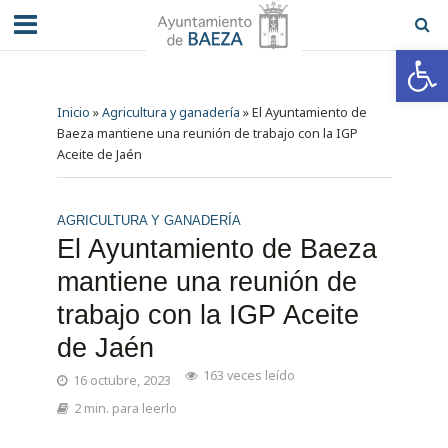
Abrir barra de herramientas
Inicio
»
Agricultura y ganadería
»
El Ayuntamiento de
Baeza mantiene una reunión de trabajo con la IGP
Aceite de Jaén
AGRICULTURA Y GANADERÍA
El Ayuntamiento de Baeza
mantiene una reunión de
trabajo con la IGP Aceite
de Jaén
163 veces leído
16 octubre, 2023
2 min. para leerlo