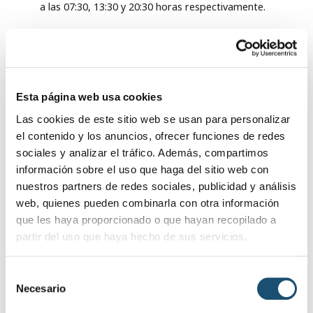
a las 07:30, 13:30 y 20:30 horas respectivamente.
El servicio de ropa correrá a cargo de Cáritas
Interparroquial todos los viernes, de 11:00 a 13:00
horas, en las instalaciones del colectivo de
voluntarios, situado en la calle Sor Felisa Ancín.
Esta página web usa cookies
Como en años anteriores, se facilitará servicio de
Las cookies de este sitio web se usan para personalizar
desplazamientos a corta, media y larga distancia
el contenido y los anuncios, ofrecer funciones de redes
por parte de la Policía Local de Baeza. De igual
sociales y analizar el tráfico. Además, compartimos
forma, de manera diaria se emitirá un informe
información sobre el uso que haga del sitio web con
por parte de los agentes, en el que se dará
nuestros partners de redes sociales, publicidad y análisis
cuenta del número de plazas ocupadas, con el
web, quienes pueden combinarla con otra información
correspondiente desglose de los usuarios.
que les haya proporcionado o que hayan recopilado a
En el caso del Centro de Salud Carlos Sierra, ellos
partir del uso que haya hecho de sus servicios.
serán los encargados de realizar las gestiones en
el tema de medicación, para todas las personas
S
que puedan necesitar de este servicio.
Necesario
e
l