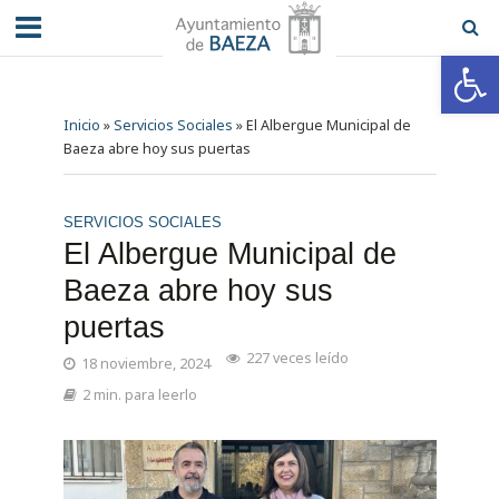
Abrir barra de herramientas
Inicio
»
Servicios Sociales
»
El Albergue Municipal de
Baeza abre hoy sus puertas
SERVICIOS SOCIALES
El Albergue Municipal de
Baeza abre hoy sus
puertas
227 veces leído
18 noviembre, 2024
2 min. para leerlo