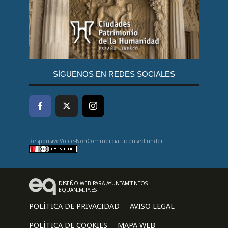
SÍGUENOS EN REDES SOCIALES
ResponsiveVoice-NonCommercial
licensed under
DISEÑO WEB PARA AYUNTAMIENTOS
EQUANIMITY.ES
POLÍTICA DE PRIVACIDAD
AVISO LEGAL
POLÍTICA DE COOKIES
MAPA WEB