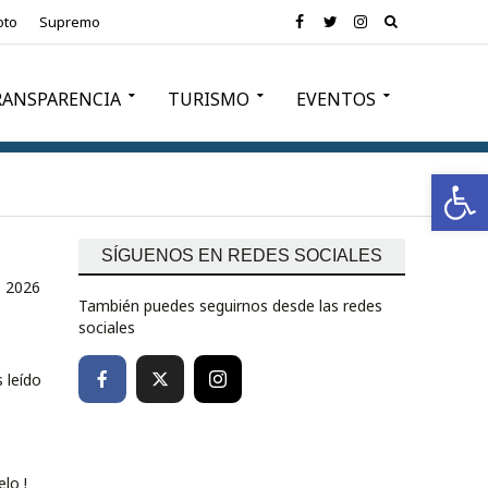
oto
Supremo
RANSPARENCIA
TURISMO
EVENTOS
Abrir barra de herramientas
SÍGUENOS EN REDES SOCIALES
, 2026
También puedes seguirnos desde las redes
sociales
 leído
lo !