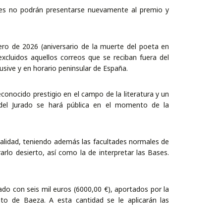
res no podrán presentarse nuevamente al premio y
ero de 2026 (aniversario de la muerte del poeta en
xcluidos aquellos correos que se reciban fuera del
sive y en horario peninsular de España.
econocido prestigio en el campo de la literatura y un
 del Jurado se hará pública en el momento de la
onalidad, teniendo además las facultades normales de
ararlo desierto, así como la de interpretar las Bases.
ado con seis mil euros (6000,00 €), aportados por la
to de Baeza. A esta cantidad se le aplicarán las