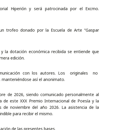
orial Hiperión y será patrocinada por el Excmo.
n trofeo donado por la Escuela de Arte “Gaspar
o y la dotación económica recibida se entiende que
mera edición.
omunicación con los autores. Los originales no
 manteniéndose así el anonimato.
embre de 2026, siendo comunicado personalmente al
ga de este XXX Premio Internacional de Poesía y la
es de noviembre del año 2026. La asistencia de la
dible para recibir el mismo.
tación de las presentes bases.