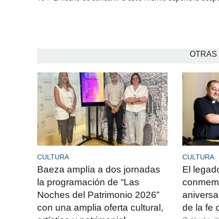
OTRAS 
CULTURA
CULTURA
Baeza amplía a dos jornadas
El legad
la programación de “Las
conmemo
Noches del Patrimonio 2026”
aniversa
con una amplia oferta cultural,
de la fe 