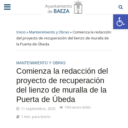
Abrir barra de herramientas
Inicio
»
Mantenimiento y Obras
»
Comienza la redacción
del proyecto de recuperación del lienzo de muralla de
la Puerta de Úbeda
MANTENIMIENTO Y OBRAS
Comienza la redacción del
proyecto de recuperación
del lienzo de muralla de la
Puerta de Úbeda
194 veces leído
11 septiembre, 2023
1 min. para leerlo