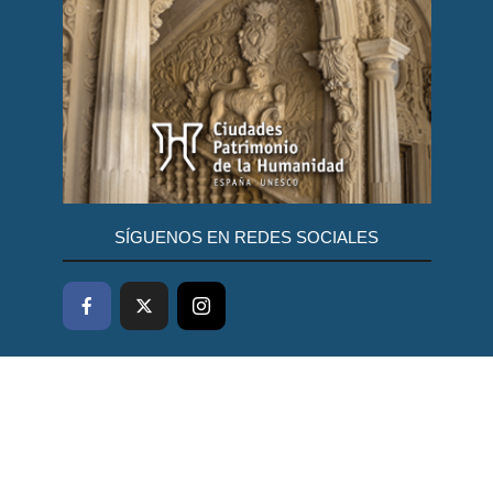
SÍGUENOS EN REDES SOCIALES
ResponsiveVoice-NonCommercial
licensed under
DISEÑO WEB PARA AYUNTAMIENTOS
EQUANIMITY.ES