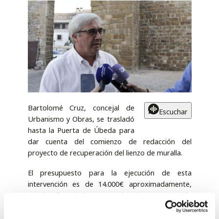
Bartolomé Cruz, concejal de
Escuchar
Urbanismo y Obras, se trasladó
hasta la Puerta de Úbeda para
dar cuenta del comienzo de redacción del
proyecto de recuperación del lienzo de muralla.
El presupuesto para la ejecución de esta
intervención es de 14.000€ aproximadamente,
siendo financiado a través de una partida
específica para la recuperación de patrimonio. En
esta partida va incluida la redacción del proyecto,