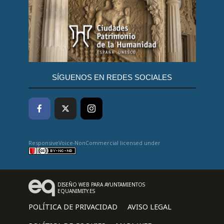
SÍGUENOS EN REDES SOCIALES
ResponsiveVoice-NonCommercial
licensed under
DISEÑO WEB PARA AYUNTAMIENTOS
EQUANIMITY.ES
POLÍTICA DE PRIVACIDAD
AVISO LEGAL