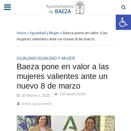
Abrir barra de herramientas
Inicio
»
Igualdad y Mujer
»
Baeza pone en valor a las
mujeres valientes ante un nuevo 8 de marzo
•
IGUALDAD
IGUALDAD Y MUJER
Baeza pone en valor a las
mujeres valientes ante un
nuevo 8 de marzo
330 veces leído
20 febrero, 2025
4 min. para leerlo