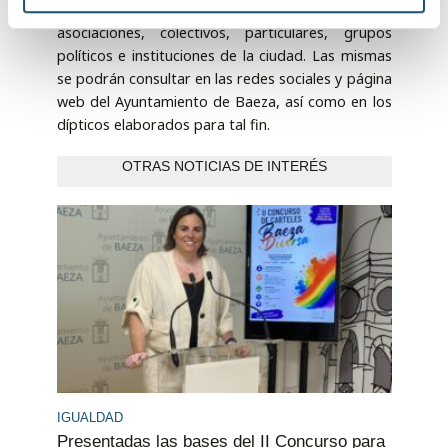
e
actividades impulsadas por las diferentes
n
asociaciones, colectivos, particulares, grupos
t
políticos e instituciones de la ciudad. Las mismas
o
se podrán consultar en las redes sociales y página
web del Ayuntamiento de Baeza, así como en los
dípticos elaborados para tal fin.
OTRAS NOTICIAS DE INTERÉS
IGUALDAD
Presentadas las bases del II Concurso para