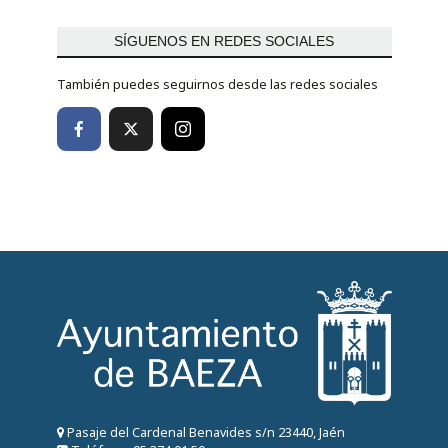
SÍGUENOS EN REDES SOCIALES
También puedes seguirnos desde las redes sociales
Pasaje del Cardenal Benavides s/n 23440, Jaén