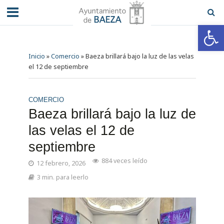
Abrir barra de herramientas
Inicio
»
Comercio
»
Baeza brillará bajo la luz de las velas
el 12 de septiembre
COMERCIO
Baeza brillará bajo la luz de
las velas el 12 de
septiembre
884 veces leído
12 febrero, 2026
3 min. para leerlo