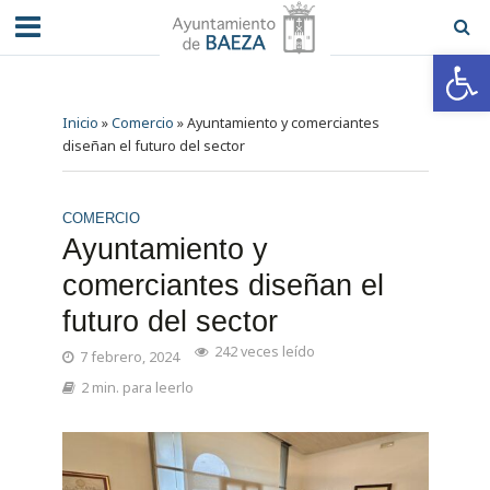
Abrir barra de herramientas
Inicio
»
Comercio
»
Ayuntamiento y comerciantes
diseñan el futuro del sector
COMERCIO
Ayuntamiento y
comerciantes diseñan el
futuro del sector
242 veces leído
7 febrero, 2024
2 min. para leerlo